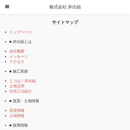
株式会社 井出組
サイトマップ
トップページ
■ 井出組とは
会社概要
メッセージ
アクセス
■ 施工実績
じつは！井出組。
土地活用
住宅工法紹介
■ 賃貸・土地情報
賃貸情報
土地情報
■ 採用情報